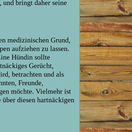
 und bringt daher seine
nen medizinischen Grund,
pen aufziehen zu lassen.
ine Hündin sollte
tnäckiges Gerücht,
rd, betrachten und als
nnten, Freunde,
gen möchte. Vielmehr ist
 über diesen hartnäckigen