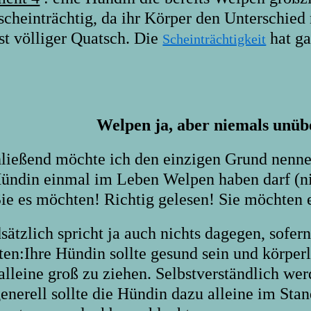
scheinträchtig, da ihr Körper den Unterschied
st völliger Quatsch. Die
hat ga
Scheinträchtigkeit
Welpen ja, aber niemals unüb
ließend möchte ich den einzigen Grund nennen,
Hündin einmal im Leben Welpen haben darf (nic
Sie es möchten! Richtig gelesen! Sie möchten e
ätzlich spricht ja auch nichts dagegen, sofer
ten:Ihre Hündin sollte gesund sein und körperl
lleine groß zu ziehen. Selbstverständlich werd
enerell sollte die Hündin dazu alleine im Stand