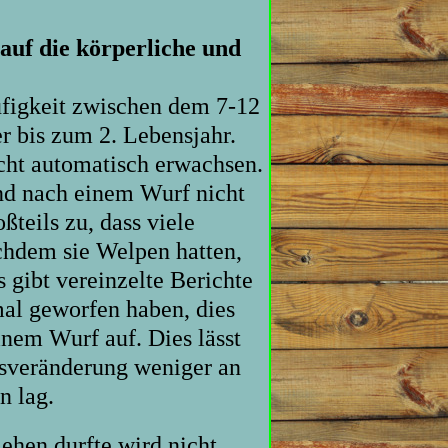
 auf die körperliche und
ufigkeit zwischen dem 7-12
r bis zum 2. Lebensjahr.
icht automatisch erwachsen.
nd nach einem Wurf nicht
teils zu, dass viele
chdem sie Welpen hatten,
s gibt vereinzelte Berichte
al geworfen haben, dies
inem Wurf auf. Dies lässt
nsveränderung weniger an
n lag.
ehen durfte wird nicht