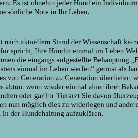
ern. Es ist ohnehin jeder Hund ein Individuum,
persönliche Note in Ihr Leben.
t
bt nach aktuellem Stand der Wissenschaft kei
afür spricht, Ihre Hündin einmal im Leben Wel
önnen die eingangs aufgestellte Behauptung „E
stens einmal im Leben werfen“ getrost als har
es von Generation zu Generation überliefert wi
es abtun, wenn wieder einmal einer ihrer Beka
ndten oder gar Ihr Tierarzt Sie davon überzeu
nen nun möglich dies zu widerlegen und andere
m in der Hundehaltung aufzuklären.