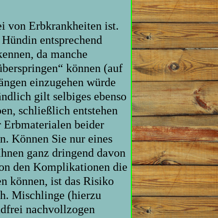
ei von Erbkrankheiten ist.
e Hündin entsprechend
 kennen, da manche
überspringen“ können (auf
gängen einzugehen würde
ndlich gilt selbiges ebenso
en, schließlich entstehen
 Erbmaterialen beider
n. Können Sie nur eines
ch Ihnen ganz dringend davon
von den Komplikationen die
n können, ist das Risiko
h. Mischlinge (hierzu
dfrei nachvollzogen