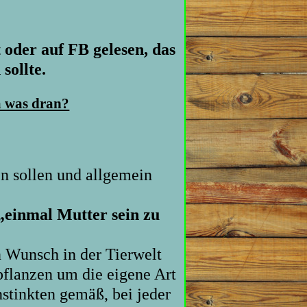
 oder auf FB gelesen, das
ollte.
a was dran?
n sollen und allgemein
„einmal Mutter sein zu
en Wunsch
in der Tierwelt
upflanzen um die eigene Art
nstinkten gemäß, bei jeder