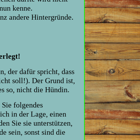
 nun kenne.
nz andere Hintergründe.
erlegt!
 der dafür spricht, dass
ht soll!). Der Grund ist,
s so, nicht die Hündin.
n Sie folgendes
ich in der Lage, einen
en Sie sie unterstützen,
e sein, sonst sind die