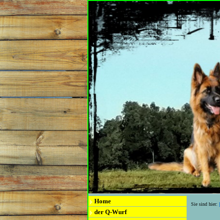
Home
Sie sind hier:
der Q-Wurf