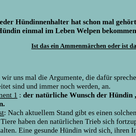
jeder Hündinnenhalter hat schon mal gehört
Hündin einmal im Leben Welpen bekommen s
Ist das ein Ammenmärchen oder ist d
 wir uns mal die Argumente, die dafür spreche
eitet sind und immer noch werden, an.
ent 1
:
der natürliche Wunsch der Hündin 
n.
st
: Nach aktuellem Stand gibt es einen solch
. Tiere haben den natürlichen Trieb sich fortz
halten. Eine gesunde Hündin wird sich, ihren I