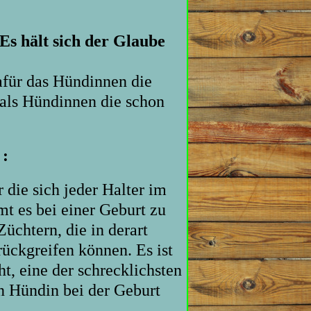
Es hält sich der Glaube
afür das Hündinnen die
 als Hündinnen die schon
 :
 die sich jeder Halter im
mt es bei einer Geburt zu
üchtern, die in derart
rückgreifen können. Es ist
t, eine der schrecklichsten
n Hündin bei der Geburt