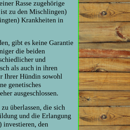
einer Rasse zugehörige
ist zu den Mischlingen)
ingten) Krankheiten in
en, gibt es keine Garantie
niger die beiden
schiedlicher und
sch als auch in ihren
er Ihrer Hündin sowohl
ne genetisches
eher ausgeschlossen.
 zu überlassen, die sich
bildung und die Erlangung
 investieren, den