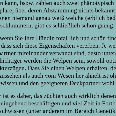
n kann, bspw. zählen auch zwei phänotypisch 
lare, über deren Abstammung nichts bekannt 
enen niemand genau weiß welche (erblich bed
 schlummern, gibt es schließlich schon genug.
wenn Sie Ihre Hündin total lieb und schön find
 dass sich diese Eigenschaften vererben. Je we
artner miteinander verwandt sind, desto unter
chichtiger werden die Welpen sein, sowohl opti
kterzügen. Dass Sie einen Welpen erhalten, d
ussehen als auch vom Wesen her ähnelt ist oh
wissen und den geeigneten Deckpartner wohl 
 ist es daher, das züchten auch wirklich denen
 eingehend beschäftigen und viel Zeit in Fort
achwissen (unter anderem im Bereich Genetik)