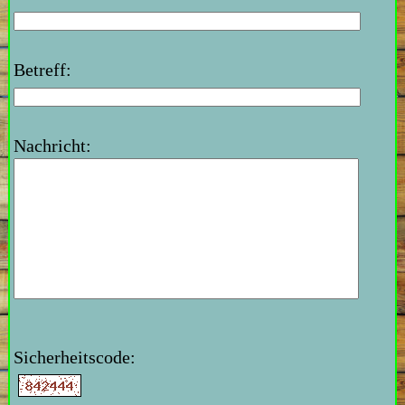
Betreff:
Nachricht:
Sicherheitscode: