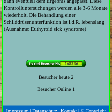
dann eventuell dem Ergebnis angepasst. Diese
Kontrolluntersuchungen werden alle 3-6 Monate
wiederholt. Die Behandlung einer
Schilddrüsenunterfunktion ist i.d.R. lebenslang
(Ausnahme: Euthyroid sick syndrome)
Besucher heute
2
Besucher Online
1
Impressum
|
Datenschutz
|
Kontakt
| © Copyright