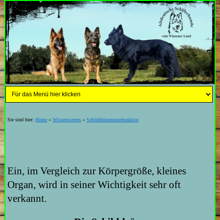
Sie sind hier:
Home
»
Wissenswertes
»
Schilddrüsenunterfunktion
Ein, im Vergleich zur Körpergröße, kleines
Organ, wird in seiner Wichtigkeit sehr oft
verkannt.