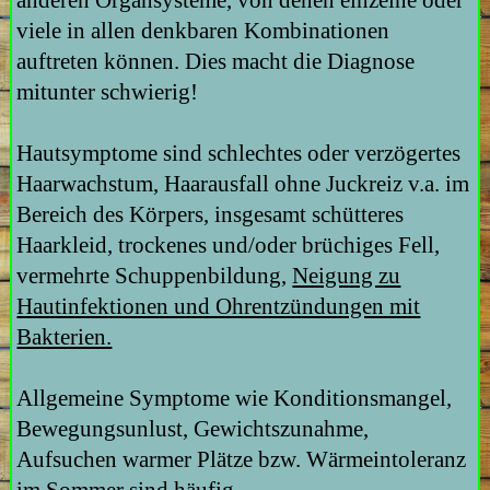
viele in allen denkbaren Kombinationen
auftreten können. Dies macht die Diagnose
mitunter schwierig!
Hautsymptome sind schlechtes oder verzögertes
Haarwachstum, Haarausfall ohne Juckreiz v.a. im
Bereich des Körpers, insgesamt schütteres
Haarkleid, trockenes und/oder brüchiges Fell,
vermehrte Schuppenbildung,
Neigung zu
Hautinfektionen und Ohrentzündungen mit
Bakterien.
Allgemeine Symptome wie Konditionsmangel,
Bewegungsunlust, Gewichtszunahme,
Aufsuchen warmer Plätze bzw. Wärmeintoleranz
im Sommer sind häufig.