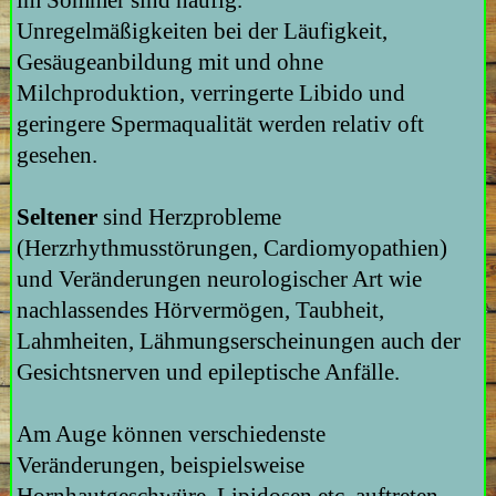
Unregelmäßigkeiten bei der Läufigkeit,
Gesäugeanbildung mit und ohne
Milchproduktion, verringerte Libido und
geringere Spermaqualität werden relativ oft
gesehen.
Seltener
sind Herzprobleme
(Herzrhythmusstörungen, Cardiomyopathien)
und Veränderungen neurologischer Art wie
nachlassendes Hörvermögen, Taubheit,
Lahmheiten, Lähmungserscheinungen auch der
Gesichtsnerven und epileptische Anfälle.
Am Auge können verschiedenste
Veränderungen, beispielsweise
Hornhautgeschwüre, Lipidosen etc. auftreten.