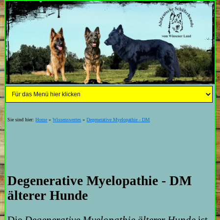
Sie sind hier:
Home
»
Wissenswertes
»
Degenerative Myelopathie - DM
Degenerative Myelopathie - DM
älterer Hunde
Die
Degenerative Myelopathie älterer Hunde
ist